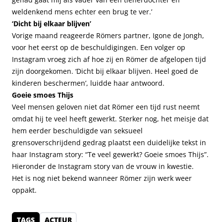
weldenkend mens echter een brug te ver.’
‘Dicht bij elkaar blijven’
Vorige maand reageerde Römers partner, Igone de Jongh,
voor het eerst op de beschuldigingen. Een volger op
Instagram vroeg zich af hoe zij en Römer de afgelopen tijd
zijn doorgekomen. ‘Dicht bij elkaar blijven. Heel goed de
kinderen beschermen’, luidde haar antwoord.
Goeie smoes Thijs
Veel mensen geloven niet dat Römer een tijd rust neemt
omdat hij te veel heeft gewerkt. Sterker nog, het meisje dat
hem eerder beschuldigde van seksueel
grensoverschrijdend gedrag plaatst een duidelijke tekst in
haar Instagram story: “Te veel gewerkt? Goeie smoes Thijs”.
Hieronder de Instagram story van de vrouw in kwestie.
Het is nog niet bekend wanneer Römer zijn werk weer
oppakt.
TAGS
ACTEUR