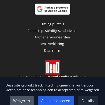
Uitslag puzzels
Contact:
post@ditjesendatjes.nl
Algmene voorwaarden
AVG verklaring
Disclaimer
Copyright 2026 | Trusted Media Publishers
Deze site gebruikt trackingtechnologieën. Je kunt ervoor
kiezen om deze technologieën te accepteren of te weigeren.
Weigeren
Alles accepteren
Details