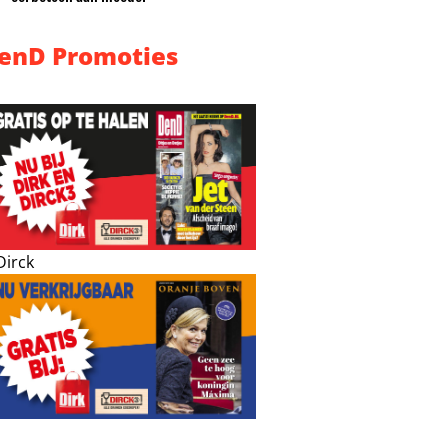
enD Promoties