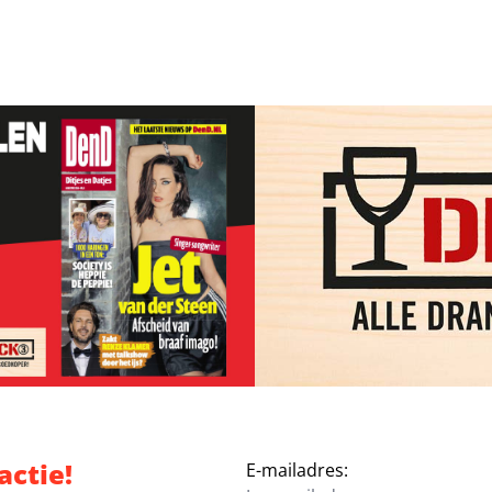
actie!
E-mailadres: