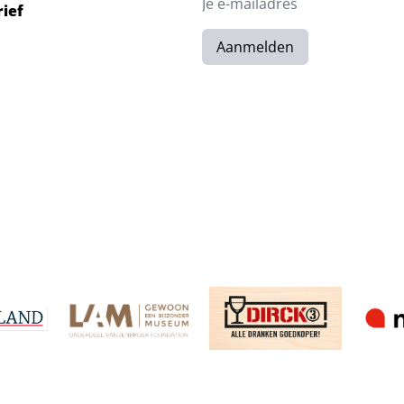
rief
Aanmelden