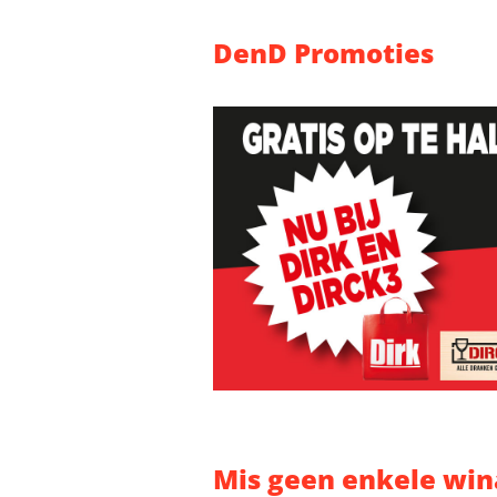
DenD Promoties
Mis geen enkele win