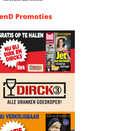
enD Promoties