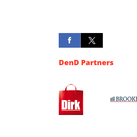
DenD Partners