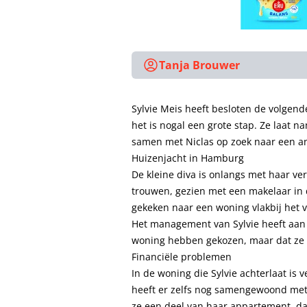
Tanja Brouwer
Sylvie Meis heeft besloten de volgende
het is nogal een grote stap. Ze laat 
samen met Niclas op zoek naar een a
Huizenjacht in Hamburg
De kleine diva is onlangs met haar ve
trouwen, gezien met een makelaar in
gekeken naar een woning vlakbij het 
Het management van Sylvie heeft aa
woning hebben gekozen, maar dat ze
Financiële problemen
In de woning die Sylvie achterlaat is
heeft er zelfs nog samengewoond met 
ze een deel van haar appartement, da