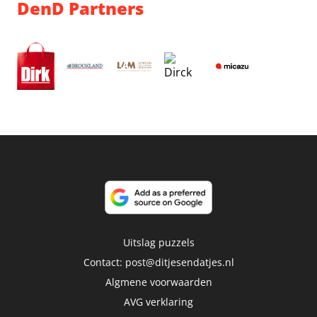
DenD Partners
Uitslag puzzels
Contact:
post@ditjesendatjes.nl
Algmene voorwaarden
AVG verklaring