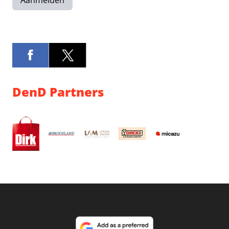
Aanmelden
DenD Partners