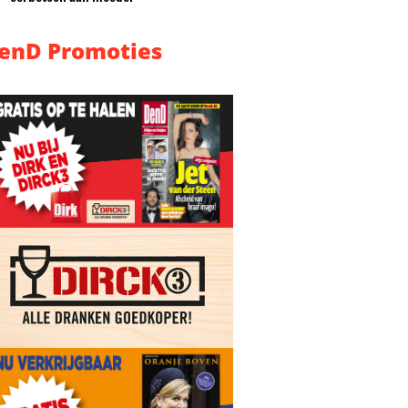
enD Promoties