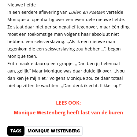
Nieuwe liefde
In een eerdere aflevering van
Lullen en Poetsen
vertelde
Monique al openhartig over een eventuele nieuwe liefde.
Ze staat daar niet per se negatief tegenover, maar één ding
moet een toekomstige man volgens haar absoluut niet
hebben: een seksverslaving. ,,Als ik een nieuwe man
tegenkom die een seksverslaving zou hebben…”, begon
Monique toen.
Erith maakte daarop een grapje: ,,Dan ben jij helemaal
aan, gelijk.” Maar Monique was daar duidelijk over. ,,Nou
dan ken je mij niet.” Volgens Monique zou ze daar totaal
niet op zitten te wachten. ,,Dan denk ik echt: flikker op!”
LEES OOK:
Monique Westenberg heeft last van de buren
TAGS
MONIQUE WESTENBERG