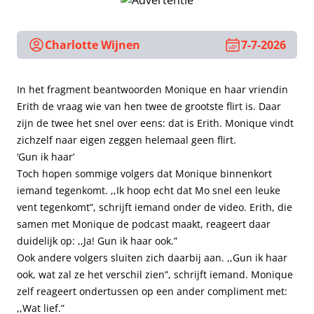
Charlotte Wijnen
7-7-2026
In het fragment beantwoorden Monique en haar vriendin
Erith de vraag wie van hen twee de grootste flirt is. Daar
zijn de twee het snel over eens: dat is Erith. Monique vindt
zichzelf naar eigen zeggen helemaal geen flirt.
‘Gun ik haar’
Toch hopen sommige volgers dat Monique binnenkort
iemand tegenkomt. ,,Ik hoop echt dat Mo snel een leuke
vent tegenkomt”, schrijft iemand onder de video. Erith, die
samen met Monique de podcast maakt, reageert daar
duidelijk op: ,,Ja! Gun ik haar ook.”
Ook andere volgers sluiten zich daarbij aan. ,,Gun ik haar
ook, wat zal ze het verschil zien”, schrijft iemand. Monique
zelf reageert ondertussen op een ander compliment met:
,,Wat lief.”