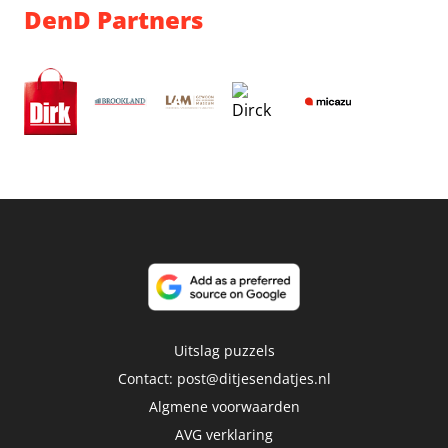
DenD Partners
Uitslag puzzels
Contact:
post@ditjesendatjes.nl
Algmene voorwaarden
AVG verklaring