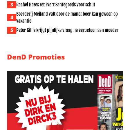
3
Rachel Hazes zet Evert Santegoeds voor schut
Boerderij Meiland valt door de mand: boer kan gewoon op
4
vakantie
5
Peter Gillis krijgt pijnlijke vraag na eerbetoon aan moeder
DenD Promoties