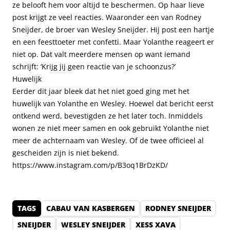
ze belooft hem voor altijd te beschermen. Op haar lieve
post krijgt ze veel reacties. Waaronder een van Rodney
Sneijder, de broer van Wesley Sneijder. Hij post een hartje
en een feesttoeter met confetti. Maar Yolanthe reageert er
niet op. Dat valt meerdere mensen op want iemand
schrijft: ‘Krijg jij geen reactie van je schoonzus?’
Huwelijk
Eerder dit jaar bleek dat het niet goed ging met het
huwelijk van Yolanthe en Wesley. Hoewel dat bericht eerst
ontkend werd, bevestigden ze het later toch. Inmiddels
wonen ze niet meer samen en ook gebruikt Yolanthe niet
meer de achternaam van Wesley. Of de twee officieel al
gescheiden zijn is niet bekend.
https://www.instagram.com/p/B3oq1BrDzKD/
TAGS
CABAU VAN KASBERGEN
RODNEY SNEIJDER
SNEIJDER
WESLEY SNEIJDER
XESS XAVA