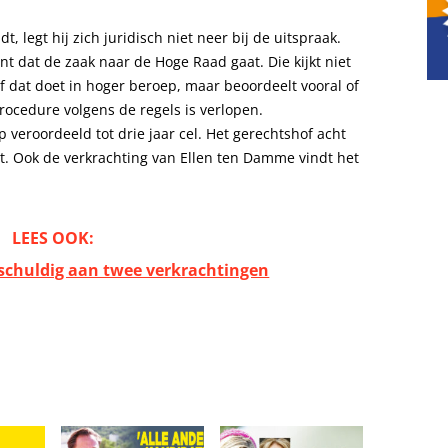
t, legt hij zich juridisch niet neer bij de uitspraak.
nt dat de zaak naar de Hoge Raad gaat. Die kijkt niet
of dat doet in hoger beroep, maar beoordeelt vooral of
procedure volgens de regels is verlopen.
 veroordeeld tot drie jaar cel. Het gerechtshof acht
t. Ook de verkrachting van Ellen ten Damme vindt het
LEES OOK:
B: schuldig aan twee verkrachtingen