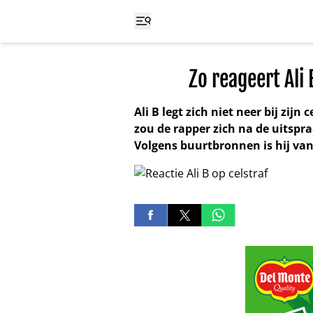
Zo reageert Ali 
Ali B legt zich niet neer bij zijn
zou de rapper zich na de uitsp
Volgens buurtbronnen is hij vano