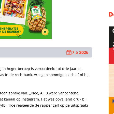
D
7-5-2026
 in hoger beroep is veroordeeld tot drie jaar cel.
as in de rechtbank, vroegen sommigen zich af of hij
 geen sprake van. ,,Nee, Ali B werd vanochtend
 het kanaal op Instagram. Het was opvallend druk bij
tyfbi. Hoe reageerde de rapper zelf op de uitspraak?