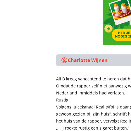
Charlotte Wijnen
Ali B kreeg vanochtend te horen dat hij
Omdat de rapper zelf niet aanwezig w
Nederland inmiddels had verlaten.
Rustig
Volgens juicekanaal Realityfbi is daar
gewoon gezien bij zijn huis”, schrijft
het huis van de rapper, vervolgt Reali
,,Hij rookte rustig een sigaret buiten.”