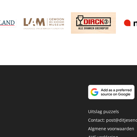
Uitslag puzzels
Contact:
post@ditjesend
Algmene voorwaarden