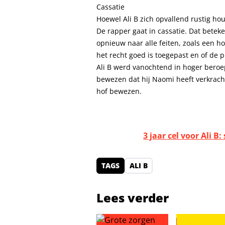
Cassatie
Hoewel Ali B zich opvallend rustig houd
De rapper gaat in cassatie. Dat beteke
opnieuw naar alle feiten, zoals een h
het recht goed is toegepast en of de 
Ali B werd vanochtend in hoger beroep
bewezen dat hij Naomi heeft verkrach
hof bewezen.
3 jaar cel voor Ali 
TAGS
ALI B
Lees verder