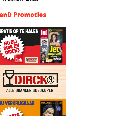
enD Promoties