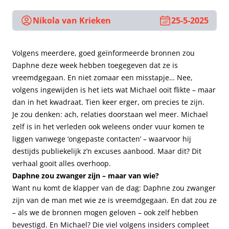
Nikola van Krieken
25-5-2025
Volgens meerdere, goed geïnformeerde bronnen zou
Daphne deze week hebben toegegeven dat ze is
vreemdgegaan. En niet zomaar een misstapje… Nee,
volgens ingewijden is het iets wat Michael ooit flikte – maar
dan in het kwadraat. Tien keer erger, om precies te zijn.
Je zou denken: ach, relaties doorstaan wel meer. Michael
zelf is in het verleden ook weleens onder vuur komen te
liggen vanwege ‘ongepaste contacten’ – waarvoor hij
destijds publiekelijk z’n excuses aanbood. Maar dit? Dit
verhaal gooit alles overhoop.
Daphne zou zwanger zijn – maar van wie?
Want nu komt de klapper van de dag: Daphne zou zwanger
zijn van de man met wie ze is vreemdgegaan. En dat zou ze
– als we de bronnen mogen geloven – ook zelf hebben
bevestigd. En Michael? Die viel volgens insiders compleet