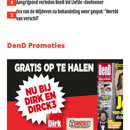
4
Aangrijpend verleden BenB Vol Liefde-deelnemer
Eva van de Wijdeven na behandeling weer gespot: ‘Wereld
5
van verschil’
DenD Promoties