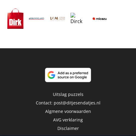
Uitslag puzzels
Contact:
post@ditjesendatjes.nl
Algmene voorwaarden
AVG verklaring
Disclaimer