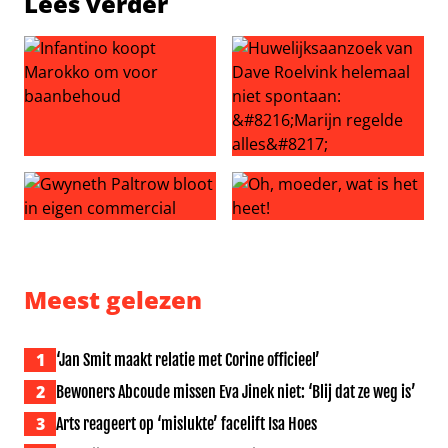
Lees verder
Infantino koopt Marokko om voor baanbehoud
Huwelijksaanzoek van Dave Ro
Gwyneth Paltrow bloot in eigen commercial
Oh, moeder, wat is het heet!
Meest gelezen
1
‘Jan Smit maakt relatie met Corine officieel’
2
Bewoners Abcoude missen Eva Jinek niet: ‘Blij dat ze weg is’
3
Arts reageert op ‘mislukte’ facelift Isa Hoes