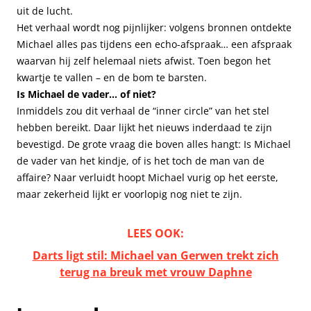
uit de lucht.
Het verhaal wordt nog pijnlijker: volgens bronnen ontdekte
Michael alles pas tijdens een echo-afspraak… een afspraak
waarvan hij zelf helemaal niets afwist. Toen begon het
kwartje te vallen – en de bom te barsten.
Is Michael de vader… of niet?
Inmiddels zou dit verhaal de “inner circle” van het stel
hebben bereikt. Daar lijkt het nieuws inderdaad te zijn
bevestigd. De grote vraag die boven alles hangt: Is Michael
de vader van het kindje, of is het toch de man van de
affaire? Naar verluidt hoopt Michael vurig op het eerste,
maar zekerheid lijkt er voorlopig nog niet te zijn.
LEES OOK:
Darts ligt stil: Michael van Gerwen trekt zich
terug na breuk met vrouw Daphne