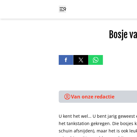
Bosje v
Van onze redactie
U kent het wel… U bent jarig geweest
het tankstation gekregen. Die bosjes k
schuin afsnijden), maar het is ook le