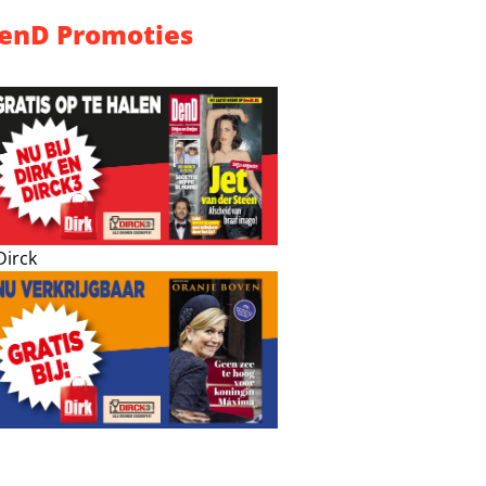
enD Promoties