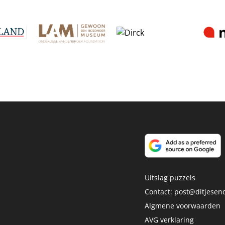
Uitslag puzzels
Contact:
post@ditjesend
Algmene voorwaarden
AVG verklaring