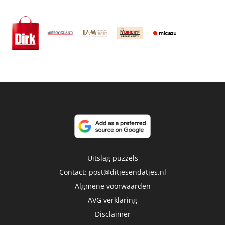
Uitslag puzzels
Contact:
post@ditjesendatjes.nl
Algmene voorwaarden
AVG verklaring
Disclaimer