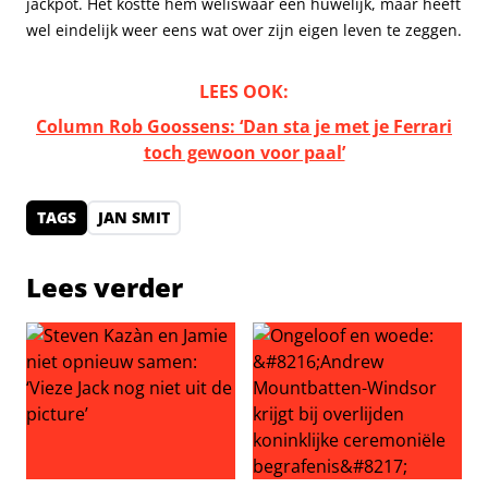
jackpot. Het kostte hem weliswaar een huwelijk, maar heeft
wel eindelijk weer eens wat over zijn eigen leven te zeggen.
LEES OOK:
Column Rob Goossens: ‘Dan sta je met je Ferrari
toch gewoon voor paal’
TAGS
JAN SMIT
Lees verder