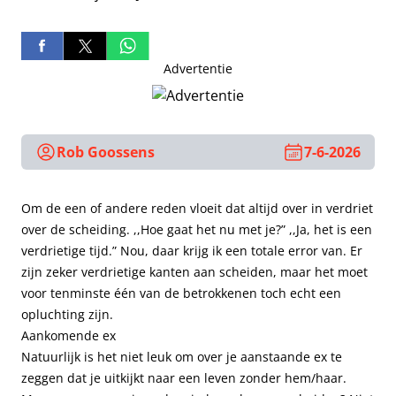
Advertentie
Rob Goossens
7-6-2026
Om de een of andere reden vloeit dat altijd over in verdriet
over de scheiding. ,,Hoe gaat het nu met je?” ,,Ja, het is een
verdrietige tijd.” Nou, daar krijg ik een totale error van. Er
zijn zeker verdrietige kanten aan scheiden, maar het moet
voor tenminste één van de betrokkenen toch echt een
opluchting zijn.
Aankomende ex
Natuurlijk is het niet leuk om over je aanstaande ex te
zeggen dat je uitkijkt naar een leven zonder hem/haar.