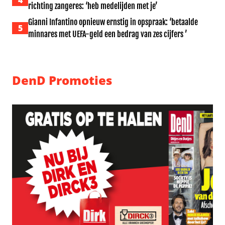
4
richting zangeres: ‘heb medelijden met je’
Gianni Infantino opnieuw ernstig in opspraak: ‘betaalde
5
minnares met UEFA-geld een bedrag van zes cijfers ’
DenD Promoties