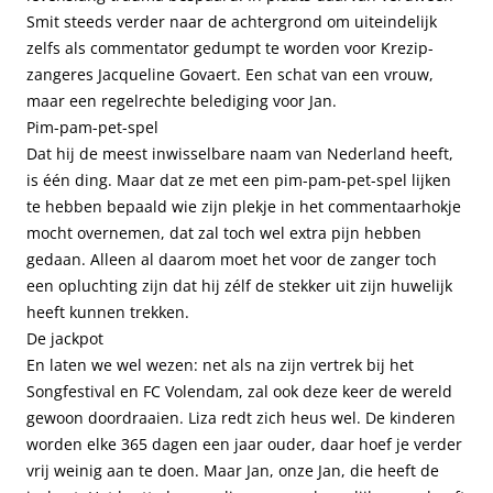
Smit steeds verder naar de achtergrond om uiteindelijk
zelfs als commentator gedumpt te worden voor Krezip-
zangeres Jacqueline Govaert. Een schat van een vrouw,
maar een regelrechte belediging voor Jan.
Pim-pam-pet-spel
Dat hij de meest inwisselbare naam van Nederland heeft,
is één ding. Maar dat ze met een pim-pam-pet-spel lijken
te hebben bepaald wie zijn plekje in het commentaarhokje
mocht overnemen, dat zal toch wel extra pijn hebben
gedaan. Alleen al daarom moet het voor de zanger toch
een opluchting zijn dat hij zélf de stekker uit zijn huwelijk
heeft kunnen trekken.
De jackpot
En laten we wel wezen: net als na zijn vertrek bij het
Songfestival en FC Volendam, zal ook deze keer de wereld
gewoon doordraaien. Liza redt zich heus wel. De kinderen
worden elke 365 dagen een jaar ouder, daar hoef je verder
vrij weinig aan te doen. Maar Jan, onze Jan, die heeft de