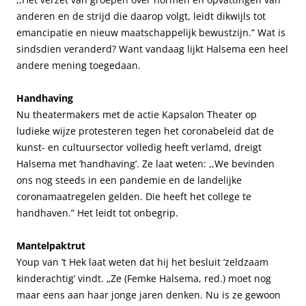
anderen en de strijd die daarop volgt, leidt dikwijls tot
emancipatie en nieuw maatschappelijk bewustzijn.” Wat is
sindsdien veranderd? Want vandaag lijkt Halsema een heel
andere mening toegedaan.
Handhaving
Nu theatermakers met de actie Kapsalon Theater op
ludieke wijze protesteren tegen het coronabeleid dat de
kunst- en cultuursector volledig heeft verlamd, dreigt
Halsema met ‘handhaving’. Ze laat weten: ,,We bevinden
ons nog steeds in een pandemie en de landelijke
coronamaatregelen gelden. Die heeft het college te
handhaven.” Het leidt tot onbegrip.
Mantelpaktrut
Youp van ’t Hek laat weten dat hij het besluit ’zeldzaam
kinderachtig’ vindt. „Ze (Femke Halsema, red.) moet nog
maar eens aan haar jonge jaren denken. Nu is ze gewoon