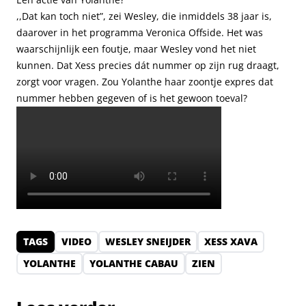
,,Dat kan toch niet”, zei Wesley, die inmiddels 38 jaar is,
daarover in het programma Veronica Offside. Het was
waarschijnlijk een foutje, maar Wesley vond het niet
kunnen. Dat Xess precies dát nummer op zijn rug draagt,
zorgt voor vragen. Zou Yolanthe haar zoontje expres dat
nummer hebben gegeven of is het gewoon toeval?
TAGS
VIDEO
WESLEY SNEIJDER
XESS XAVA
YOLANTHE
YOLANTHE CABAU
ZIEN