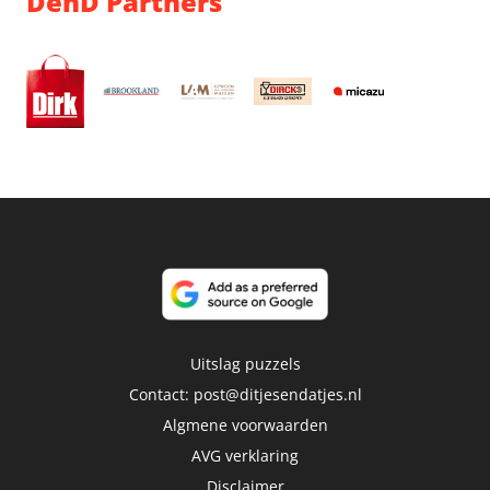
DenD Partners
Uitslag puzzels
Contact:
post@ditjesendatjes.nl
Algmene voorwaarden
AVG verklaring
Disclaimer