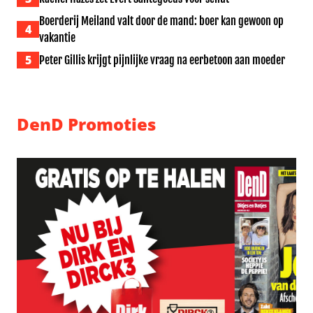
Boerderij Meiland valt door de mand: boer kan gewoon op
4
vakantie
5
Peter Gillis krijgt pijnlijke vraag na eerbetoon aan moeder
DenD Promoties