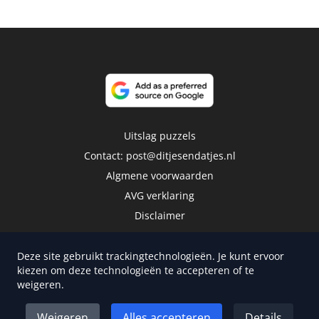
Uitslag puzzels
Contact:
post@ditjesendatjes.nl
Algmene voorwaarden
AVG verklaring
Disclaimer
Deze site gebruikt trackingtechnologieën. Je kunt ervoor
kiezen om deze technologieën te accepteren of te
weigeren.
Copyright 2026 | Trusted Media Publishers
Weigeren
Alles accepteren
Details