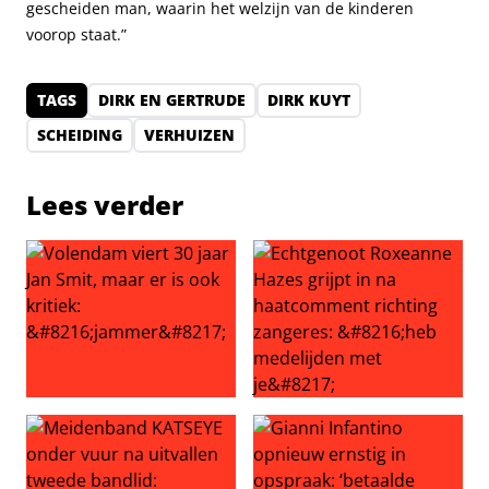
gescheiden man, waarin het welzijn van de kinderen
voorop staat.”
TAGS
DIRK EN GERTRUDE
DIRK KUYT
SCHEIDING
VERHUIZEN
Lees verder
Volendam viert 30 jaar Jan Smit, maar er is ook kritiek: ‘
Echtgenoot Roxeanne Hazes g