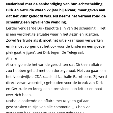
Nederland met de aankondiging van hun echtscheiding.
Dirk en Getrude waren 22 jaar bij elkaar, maar gaven aan
dat het vuur gedoofd was. Nu neemt het verhaal rond de
scheiding een opvallende wending.
Eerder verklaarde Dirk kapot te zijn van de scheiding. ,,Het
is een verdrietige situatie waarin het gezin en ik zitten.
Zowel Gertrude als ik moet het uit elkaar gaan verwerken
en ik moet zorgen dat het ook voor de kinderen een goede
plek gaat krijgen”, zei Dirk tegen De Telegraaf.
Affaire
Al snel gonsde het van de geruchten dat Dirk een affaire
zou hebben gehad met een dorpsgenoot. Het zou gaan om
het Noordwijkse CDA-raadslid Nathalie Barnhoorn. Zij werd
direct verantwoordelijk gehouden voor de breuk van Dirk
en Gertrude en kreeg een stormvloed aan kritiek en haat
over zich heen.
Nathalie ontkende de affaire met Kuyt en gaf aan
geschrokken te zijn van alle commotie. ,,Ik heb via
Instagram heel nare verwensingen gekregen.”