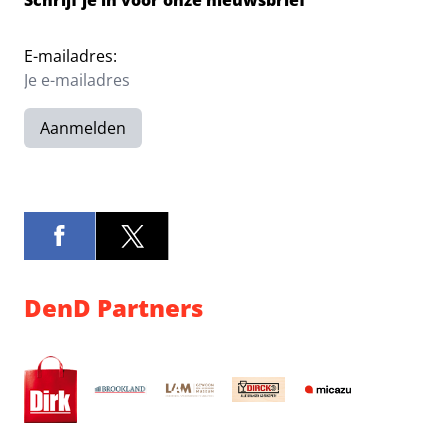
Schrijf je in voor onze nieuwsbrief
E-mailadres:
Aanmelden
DenD Partners