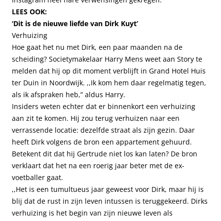
LEES OOK:
‘Dit is de nieuwe liefde van Dirk Kuyt’
Verhuizing
Hoe gaat het nu met Dirk, een paar maanden na de
scheiding? Societymakelaar Harry Mens weet aan Story te
melden dat hij op dit moment verblijft in Grand Hotel Huis
ter Duin in Noordwijk. ,,Ik kom hem daar regelmatig tegen,
als ik afspraken heb,” aldus Harry.
Insiders weten echter dat er binnenkort een verhuizing
aan zit te komen. Hij zou terug verhuizen naar een
verrassende locatie: dezelfde straat als zijn gezin. Daar
heeft Dirk volgens de bron een appartement gehuurd.
Betekent dit dat hij Gertrude niet los kan laten? De bron
verklaart dat het na een roerig jaar beter met de ex-
voetballer gaat.
,,Het is een tumultueus jaar geweest voor Dirk, maar hij is
blij dat de rust in zijn leven intussen is teruggekeerd. Dirks
verhuizing is het begin van zijn nieuwe leven als