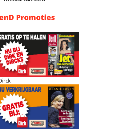
enD Promoties