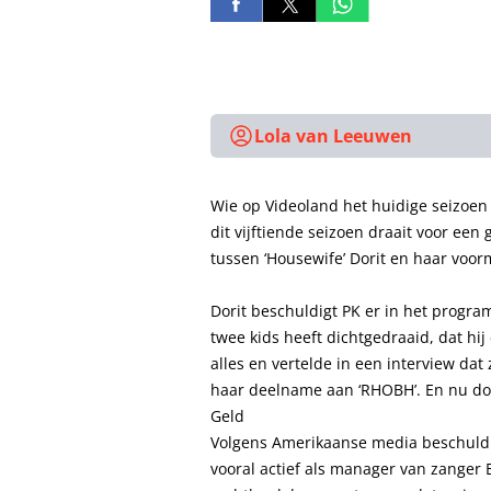
Lola van Leeuwen
Wie op Videoland het huidige seizoen k
dit vijftiende seizoen draait voor een
tussen ‘Housewife’ Dorit en haar voor
Dorit beschuldigt PK er in het progra
twee kids heeft dichtgedraaid, dat hij 
alles en vertelde in een interview dat
haar deelname aan ‘RHOBH’. En nu doe
Geld
Volgens Amerikaanse media beschuldi
vooral actief als manager van zanger B