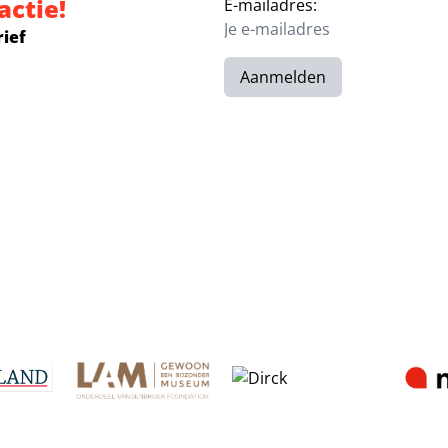
actie!
E-mailadres:
rief
Aanmelden