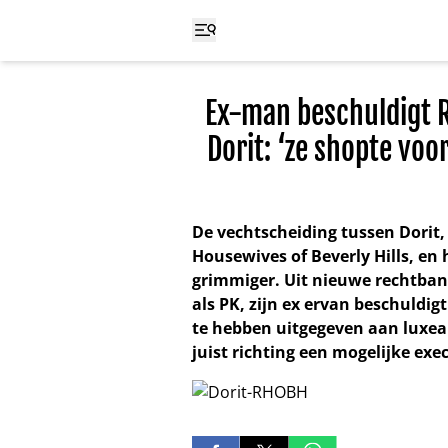
Ex-man beschuldigt R
Dorit: ‘ze shopte voo
De vechtscheiding tussen Dorit,
Housewives of Beverly Hills, e
grimmiger. Uit nieuwe rechtban
als PK, zijn ex ervan beschuldigt
te hebben uitgegeven aan luxear
juist richting een mogelijke exe