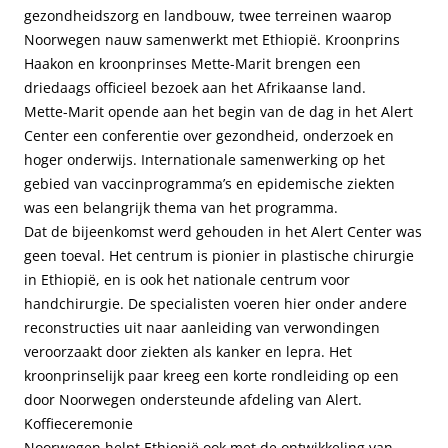
gezondheidszorg en landbouw, twee terreinen waarop
Noorwegen nauw samenwerkt met Ethiopië. Kroonprins
Haakon en kroonprinses Mette-Marit brengen een
driedaags officieel bezoek aan het Afrikaanse land.
Mette-Marit opende aan het begin van de dag in het Alert
Center een conferentie over gezondheid, onderzoek en
hoger onderwijs. Internationale samenwerking op het
gebied van vaccinprogramma’s en epidemische ziekten
was een belangrijk thema van het programma.
Dat de bijeenkomst werd gehouden in het Alert Center was
geen toeval. Het centrum is pionier in plastische chirurgie
in Ethiopië, en is ook het nationale centrum voor
handchirurgie. De specialisten voeren hier onder andere
reconstructies uit naar aanleiding van verwondingen
veroorzaakt door ziekten als kanker en lepra. Het
kroonprinselijk paar kreeg een korte rondleiding op een
door Noorwegen ondersteunde afdeling van Alert.
Koffieceremonie
Noorwegen helpt Ethiopië ook met de ontwikkeling van