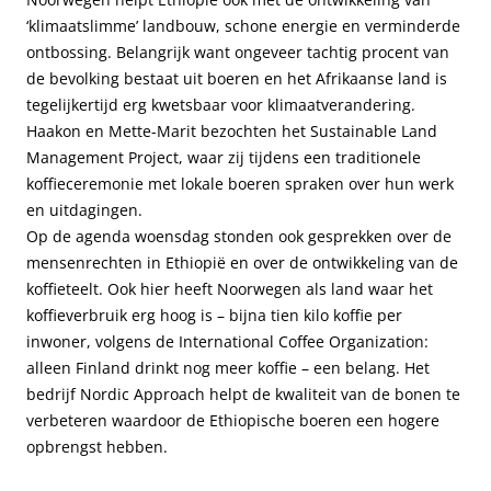
‘klimaatslimme’ landbouw, schone energie en verminderde
ontbossing. Belangrijk want ongeveer tachtig procent van
de bevolking bestaat uit boeren en het Afrikaanse land is
tegelijkertijd erg kwetsbaar voor klimaatverandering.
Haakon en Mette-Marit bezochten het Sustainable Land
Management Project, waar zij tijdens een traditionele
koffieceremonie met lokale boeren spraken over hun werk
en uitdagingen.
Op de agenda woensdag stonden ook gesprekken over de
mensenrechten in Ethiopië en over de ontwikkeling van de
koffieteelt. Ook hier heeft Noorwegen als land waar het
koffieverbruik erg hoog is – bijna tien kilo koffie per
inwoner, volgens de International Coffee Organization:
alleen Finland drinkt nog meer koffie – een belang. Het
bedrijf Nordic Approach helpt de kwaliteit van de bonen te
verbeteren waardoor de Ethiopische boeren een hogere
opbrengst hebben.