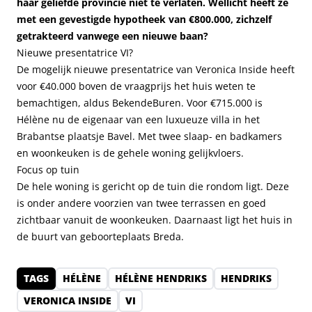
haar geliefde provincie niet te verlaten. Wellicht heeft ze
met een gevestigde hypotheek van €800.000, zichzelf
getrakteerd vanwege een nieuwe baan?
Nieuwe presentatrice VI?
De mogelijk nieuwe presentatrice van Veronica Inside heeft
voor €40.000 boven de vraagprijs het huis weten te
bemachtigen, aldus
BekendeBuren
. Voor €715.000 is
Hélène nu de eigenaar van een luxueuze villa in het
Brabantse plaatsje Bavel. Met twee slaap- en badkamers
en woonkeuken is de gehele woning gelijkvloers.
Focus op tuin
De hele woning is gericht op de tuin die rondom ligt. Deze
is onder andere voorzien van twee terrassen en goed
zichtbaar vanuit de woonkeuken. Daarnaast ligt het huis in
de buurt van geboorteplaats Breda.
TAGS
HÉLÈNE
HÉLÈNE HENDRIKS
HENDRIKS
VERONICA INSIDE
VI