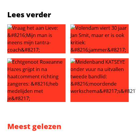
Lees verder
Vraag het aan Lieve: ‘Mijn man is ineens mijn tantra-coac
Volendam viert 30 jaar Jan Sm
Echtgenoot Roxeanne Hazes grijpt in na haatcomment ric
Meidenband KATSEYE onder v
Meest gelezen