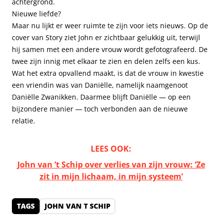
achtergrond.
Nieuwe liefde?
Maar nu lijkt er weer ruimte te zijn voor iets nieuws. Op de
cover van Story ziet John er zichtbaar gelukkig uit, terwijl
hij samen met een andere vrouw wordt gefotografeerd. De
twee zijn innig met elkaar te zien en delen zelfs een kus.
Wat het extra opvallend maakt, is dat de vrouw in kwestie
een vriendin was van Daniëlle, namelijk naamgenoot
Daniëlle Zwanikken. Daarmee blijft Daniëlle — op een
bijzondere manier — toch verbonden aan de nieuwe
relatie.
LEES OOK:
John van ’t Schip over verlies van zijn vrouw: ‘Ze
zit in mijn lichaam, in mijn systeem’
TAGS
JOHN VAN T SCHIP