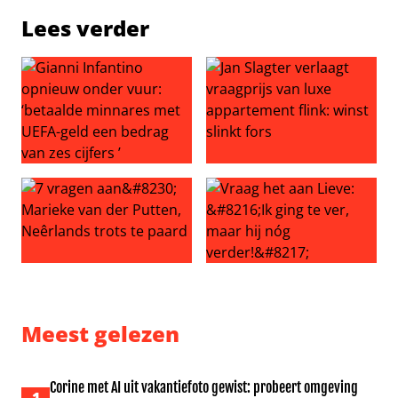
Lees verder
Gianni Infantino opnieuw onder vuur: ‘betaalde minnares
Jan Slagter verlaagt vraagprij
7 vragen aan… Marieke van der Putten, Neêrlands trots 
Vraag het aan Lieve: ‘Ik ging 
Meest gelezen
Corine met AI uit vakantiefoto gewist: probeert omgeving