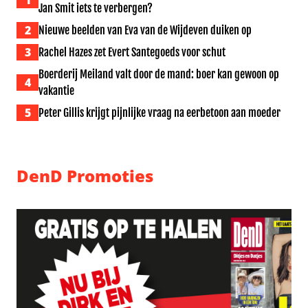
1
Jan Smit iets te verbergen?
2
Nieuwe beelden van Eva van de Wijdeven duiken op
3
Rachel Hazes zet Evert Santegoeds voor schut
Boerderij Meiland valt door de mand: boer kan gewoon op
4
vakantie
5
Peter Gillis krijgt pijnlijke vraag na eerbetoon aan moeder
DenD Promoties