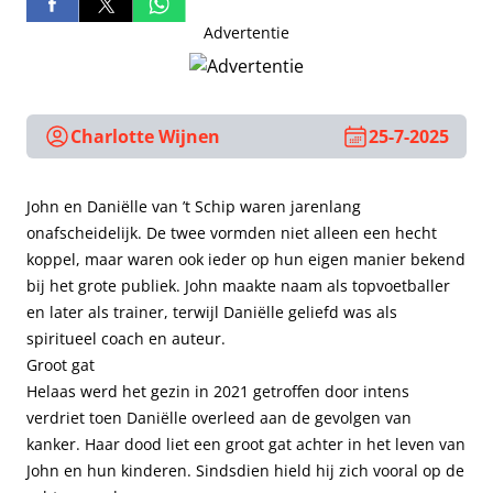
Advertentie
Charlotte Wijnen
25-7-2025
John en Daniëlle van ’t Schip waren jarenlang
onafscheidelijk. De twee vormden niet alleen een hecht
koppel, maar waren ook ieder op hun eigen manier bekend
bij het grote publiek. John maakte naam als topvoetballer
en later als trainer, terwijl Daniëlle geliefd was als
spiritueel coach en auteur.
Groot gat
Helaas werd het gezin in 2021 getroffen door intens
verdriet toen Daniëlle overleed aan de gevolgen van
kanker. Haar dood liet een groot gat achter in het leven van
John en hun kinderen. Sindsdien hield hij zich vooral op de