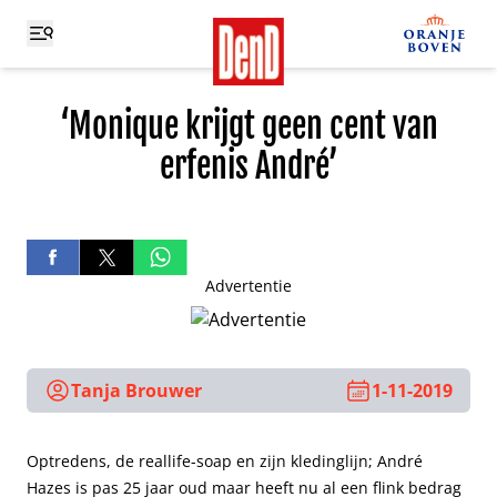
‘Monique krijgt geen cent van
erfenis André’
Advertentie
Tanja Brouwer
1-11-2019
Optredens, de reallife-soap en zijn kledinglijn; André
Hazes is pas 25 jaar oud maar heeft nu al een flink bedrag