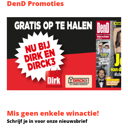
DenD Promoties
Mis geen enkele winactie!
Schrijf je in voor onze nieuwsbrief