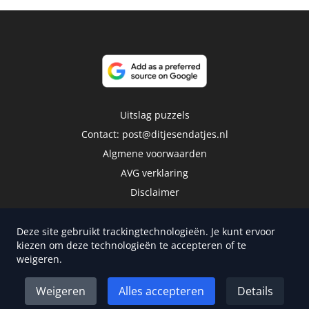
Uitslag puzzels
Contact:
post@ditjesendatjes.nl
Algmene voorwaarden
AVG verklaring
Disclaimer
Deze site gebruikt trackingtechnologieën. Je kunt ervoor
kiezen om deze technologieën te accepteren of te
weigeren.
Copyright 2026 | Trusted Media Publishers
Weigeren
Alles accepteren
Details