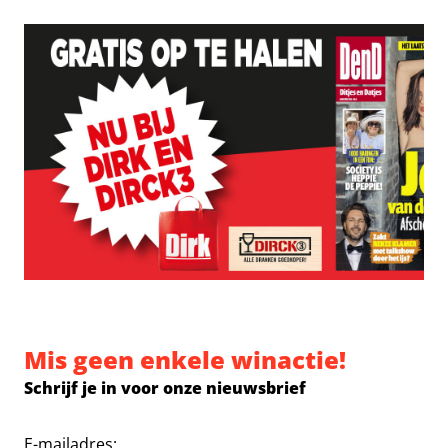
Mis geen enkele winactie!
Schrijf je in voor onze nieuwsbrief
E-mailadres: