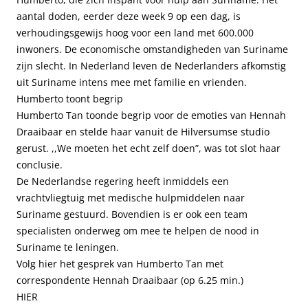
aantal doden, eerder deze week 9 op een dag, is
verhoudingsgewijs hoog voor een land met 600.000
inwoners. De economische omstandigheden van Suriname
zijn slecht. In Nederland leven de Nederlanders afkomstig
uit Suriname intens mee met familie en vrienden.
Humberto toont begrip
Humberto Tan toonde begrip voor de emoties van
Hennah
Draaibaar
en stelde haar vanuit de Hilversumse studio
gerust. ,,We moeten het echt zelf doen”, was tot slot haar
conclusie.
De Nederlandse regering heeft inmiddels een
vrachtvliegtuig met medische hulpmiddelen naar
Suriname gestuurd. Bovendien is er ook een team
specialisten onderweg om mee te helpen de nood in
Suriname
te leningen.
Volg hier het gesprek van Humberto Tan met
correspondente Hennah Draaibaar (op 6.25 min.)
HIER