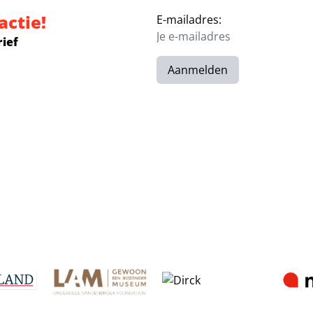
actie!
E-mailadres:
rief
Aanmelden