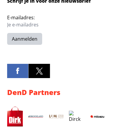
Schrijf je in voor onze nieuwsbrief
E-mailadres:
Aanmelden
DenD Partners