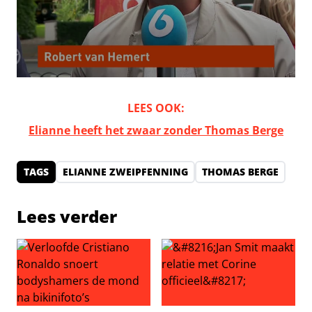
LEES OOK:
Elianne heeft het zwaar zonder Thomas Berge
TAGS
ELIANNE ZWEIPFENNING
THOMAS BERGE
Lees verder