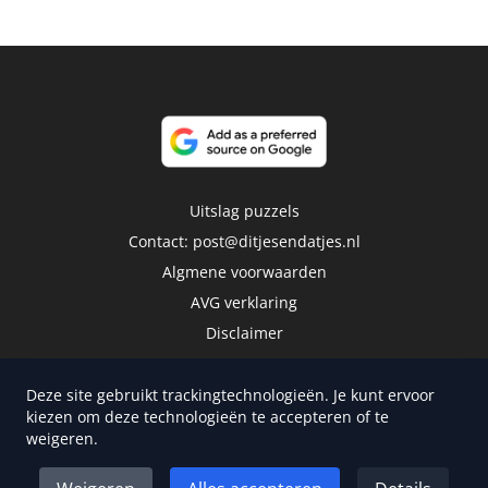
Uitslag puzzels
Contact:
post@ditjesendatjes.nl
Algmene voorwaarden
AVG verklaring
Disclaimer
Deze site gebruikt trackingtechnologieën. Je kunt ervoor
kiezen om deze technologieën te accepteren of te
weigeren.
Copyright 2026 | Trusted Media Publishers