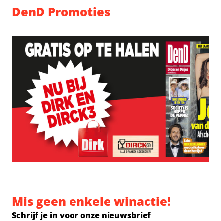
DenD Promoties
Mis geen enkele winactie!
Schrijf je in voor onze nieuwsbrief