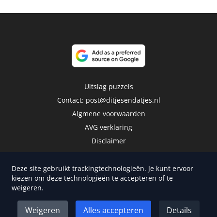
Uitslag puzzels
Contact:
post@ditjesendatjes.nl
Algmene voorwaarden
AVG verklaring
Disclaimer
Deze site gebruikt trackingtechnologieën. Je kunt ervoor
kiezen om deze technologieën te accepteren of te
weigeren.
Copyright 2026 | Trusted Media Publishers
Weigeren
Alles accepteren
Details