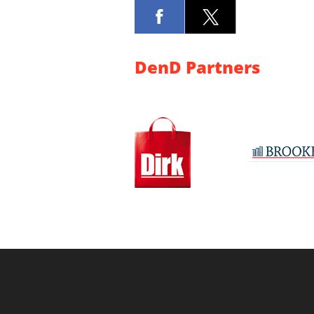
DenD Partners