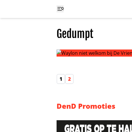
Gedumpt
Waylon niet welkom bij De Vriend
1
2
DenD Promoties