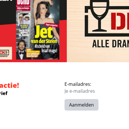
actie!
E-mailadres:
rief
Aanmelden