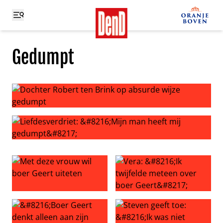
Gedumpt
Dochter Robert ten Brink op absurde wijze gedumpt
Liefdesverdriet: ‘Mijn man heeft mij gedumpt’
Met deze vrouw wil boer Geert uiteten
Vera: ‘Ik twijfelde meteen ov