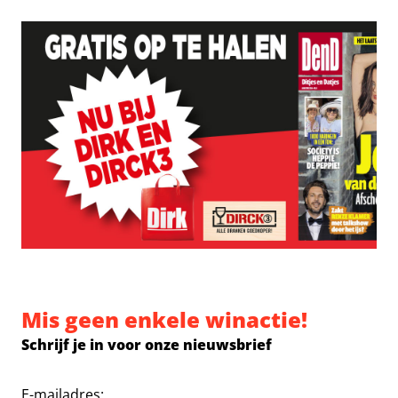
Mis geen enkele winactie!
Schrijf je in voor onze nieuwsbrief
E-mailadres: