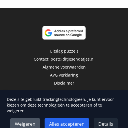
Uitslag puzzels
Contact:
post@ditjesendatjes.nl
Algmene voorwaarden
AVG verklaring
Disclaimer
Deze site gebruikt trackingtechnologieën. Je kunt ervoor
kiezen om deze technologieën te accepteren of te
weigeren.
Copyright 2026 | Trusted Media Publishers
Weigeren
Alles accepteren
Details