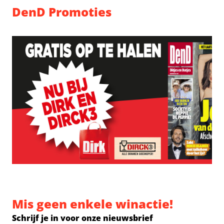
DenD Promoties
Mis geen enkele winactie!
Schrijf je in voor onze nieuwsbrief