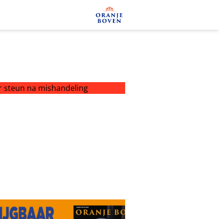
teun na mishandeling