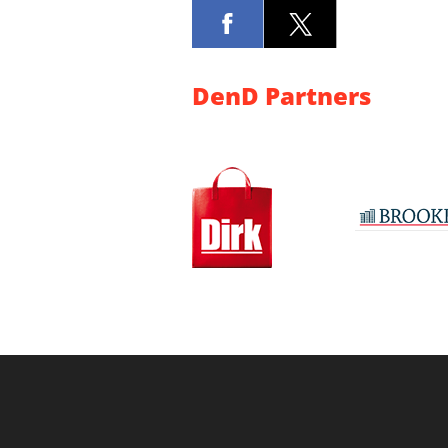
DenD Partners