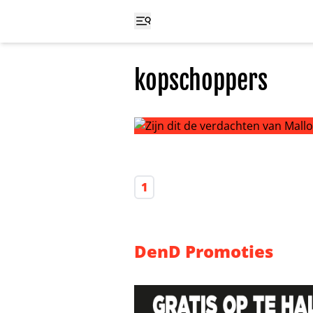
kopschoppers
Zijn dit de verdachten van Mallor
1
DenD Promoties