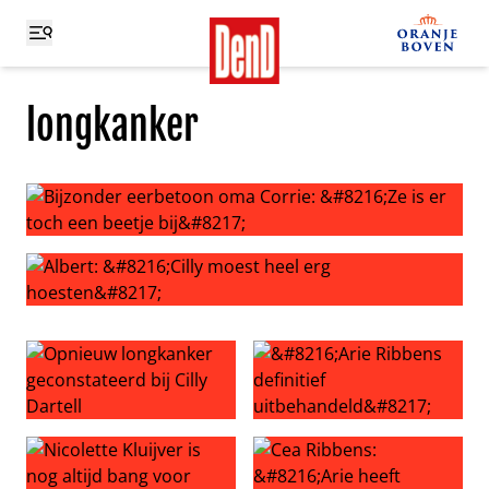
longkanker
Bijzonder eerbetoon oma Corrie: ‘Ze is er toch een beetje
Albert: ‘Cilly moest heel erg hoesten’
Opnieuw longkanker geconstateerd bij Cilly Dartell
‘Arie Ribbens definitief uitb