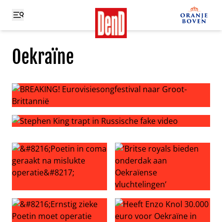
Oekraïne
BREAKING! Eurovisiesongfestival naar Groot-Brittannië
Stephen King trapt in Russische fake video
‘Poetin in coma geraakt na mislukte operatie’
’Britse royals bieden onderd