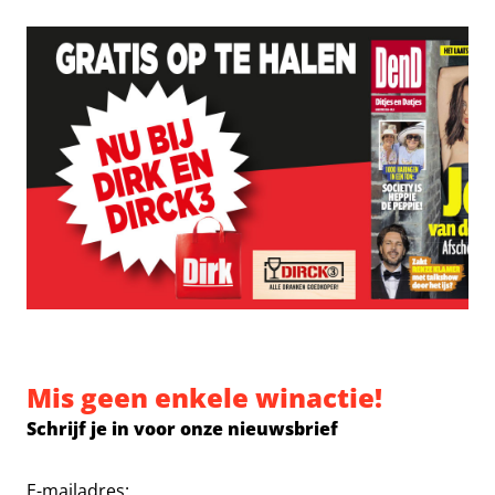
Mis geen enkele winactie!
Schrijf je in voor onze nieuwsbrief
E-mailadres: