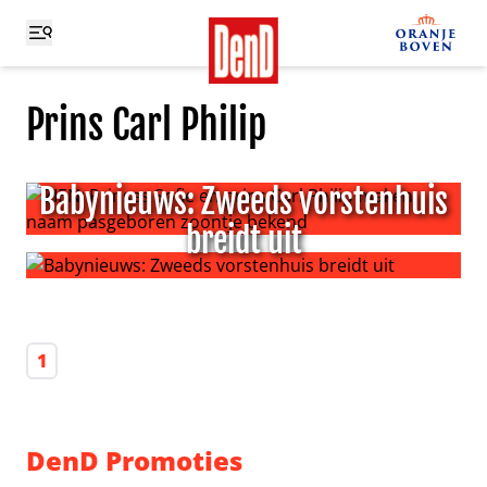
Prins Carl Philip
Babynieuws: Zweeds vorstenhuis
breidt uit
ZIEN: Prinses Sofie en prins Carl Philip maken naam pa
Babynieuws: Zweeds vorstenhuis breidt uit
1
DenD Promoties