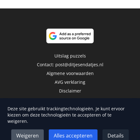
Uitslag puzzels
Contact:
post@ditjesendatjes.nl
Algmene voorwaarden
AVG verklaring
Disclaimer
Deze site gebruikt trackingtechnologieën. Je kunt ervoor
kiezen om deze technologieën te accepteren of te
weigeren.
Copyright 2026 | Trusted Media Publishers
Weigeren
Alles accepteren
Details