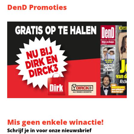
DenD Promoties
Mis geen enkele winactie!
Schrijf je in voor onze nieuwsbrief