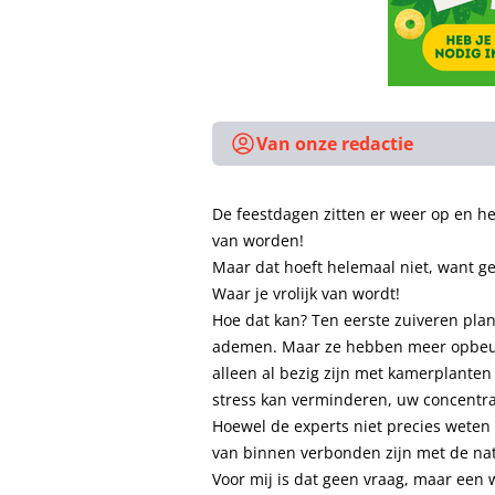
Van onze redactie
De feestdagen zitten er weer op en het
van worden!
Maar dat hoeft helemaal niet, want g
Waar je vrolijk van wordt!
Hoe dat kan? Ten eerste zuiveren pla
ademen. Maar ze hebben meer opbeur
alleen al bezig zijn met kamerplante
stress kan verminderen, uw concentrat
Hoewel de experts niet precies wete
van binnen verbonden zijn met de nat
Voor mij is dat geen vraag, maar een