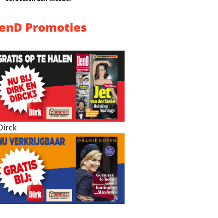
enD Promoties