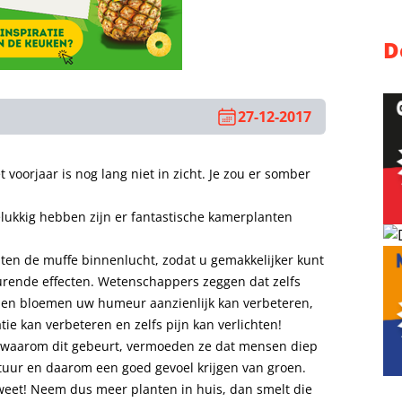
D
27-12-2017
 voorjaar is nog lang niet in zicht. Je zou er somber
elukkig hebben zijn er fantastische kamerplanten
nten de muffe binnenlucht, zodat u gemakkelijker kunt
ende effecten. Wetenschappers zeggen dat zelfs
n en bloemen uw humeur aanzienlijk kan verbeteren,
ie kan verbeteren en zelfs pijn kan verlichten!
n waarom dit gebeurt, vermoeden ze dat mensen diep
uur en daarom een goed gevoel krijgen van groen.
 weet! Neem dus meer planten in huis, dan smelt die