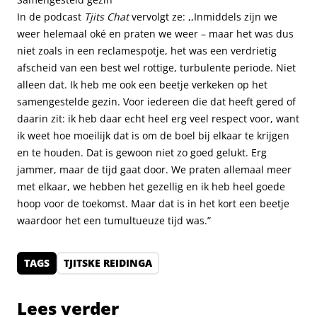
In de podcast
Tjits Chat
vervolgt ze: ,,Inmiddels zijn we
weer helemaal oké en praten we weer – maar het was dus
niet zoals in een reclamespotje, het was een verdrietig
afscheid van een best wel rottige, turbulente periode. Niet
alleen dat. Ik heb me ook een beetje verkeken op het
samengestelde gezin. Voor iedereen die dat heeft gered of
daarin zit: ik heb daar echt heel erg veel respect voor, want
ik weet hoe moeilijk dat is om de boel bij elkaar te krijgen
en te houden. Dat is gewoon niet zo goed gelukt. Erg
jammer, maar de tijd gaat door. We praten allemaal meer
met elkaar, we hebben het gezellig en ik heb heel goede
hoop voor de toekomst. Maar dat is in het kort een beetje
waardoor het een tumultueuze tijd was.”
TAGS
TJITSKE REIDINGA
Lees verder