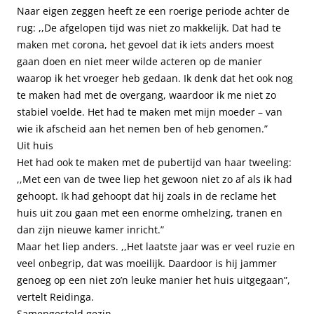
Naar eigen zeggen heeft ze een roerige periode achter de
rug: ,,De afgelopen tijd was niet zo makkelijk. Dat had te
maken met corona, het gevoel dat ik iets anders moest
gaan doen en niet meer wilde acteren op de manier
waarop ik het vroeger heb gedaan. Ik denk dat het ook nog
te maken had met de overgang, waardoor ik me niet zo
stabiel voelde. Het had te maken met mijn moeder – van
wie ik afscheid aan het nemen ben of heb genomen.”
Uit huis
Het had ook te maken met de pubertijd van haar tweeling:
,,Met een van de twee liep het gewoon niet zo af als ik had
gehoopt. Ik had gehoopt dat hij zoals in de reclame het
huis uit zou gaan met een enorme omhelzing, tranen en
dan zijn nieuwe kamer inricht.”
Maar het liep anders. ,,Het laatste jaar was er veel ruzie en
veel onbegrip, dat was moeilijk. Daardoor is hij jammer
genoeg op een niet zo’n leuke manier het huis uitgegaan”,
vertelt Reidinga.
Samengesteld gezin