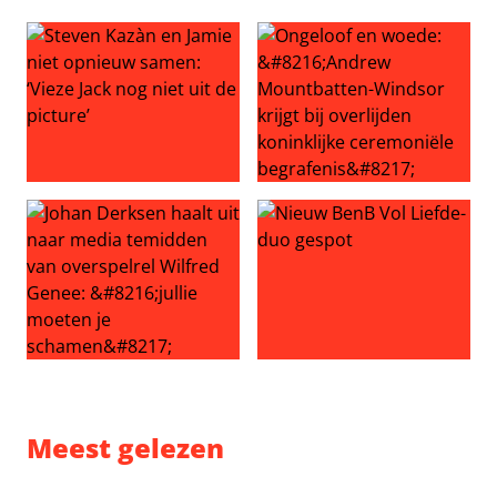
Steven Kazàn en Jamie niet opnieuw samen: ‘Vieze Jack no
Ongeloof en woede: ‘Andrew M
Johan Derksen haalt uit naar media temidden van overspe
Nieuw BenB Vol Liefde-duo 
Meest gelezen