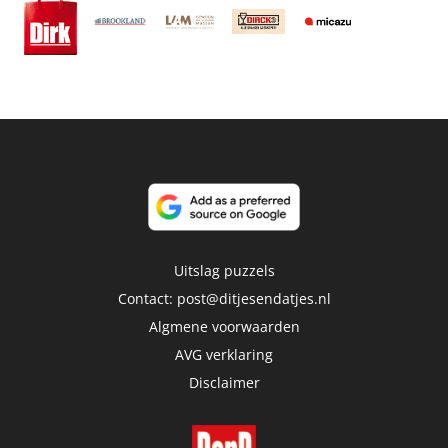
Uitslag puzzels
Contact:
post@ditjesendatjes.nl
Algmene voorwaarden
AVG verklaring
Disclaimer