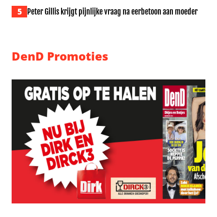
5
Peter Gillis krijgt pijnlijke vraag na eerbetoon aan moeder
DenD Promoties