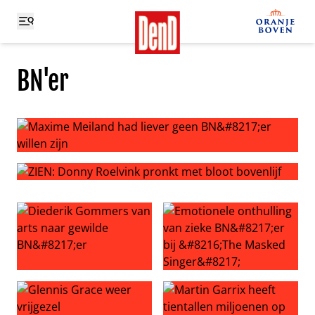
BN'er
Maxime Meiland had liever geen BN’er willen zijn
ZIEN: Donny Roelvink pronkt met bloot bovenlijf
Diederik Gommers van arts naar gewilde BN’er
Emotionele onthulling van zi