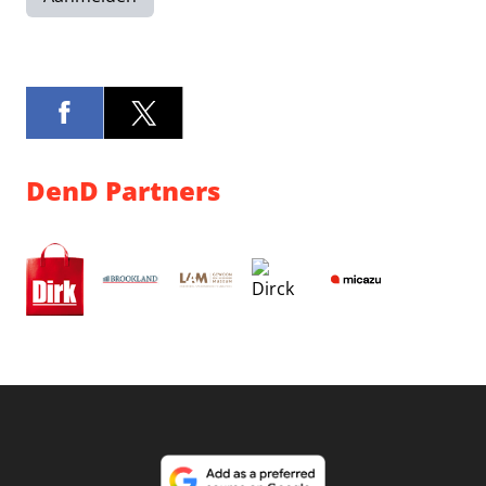
DenD Partners