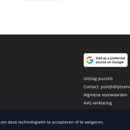
Uitslag puzzels
Contact:
post@ditjesend
Algmene voorwaarden
AVG verklaring
Disclaimer
dia Publishers
n om deze technologieën te accepteren of te weigeren.