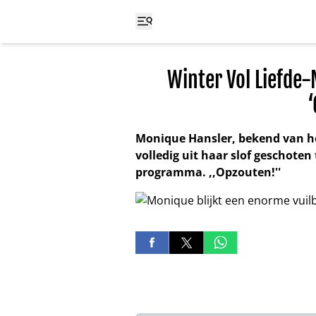
Winter Vol Liefde-
Monique Hansler, bekend van het
volledig uit haar slof geschote
programma. ,,Opzouten!''