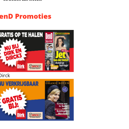
enD Promoties