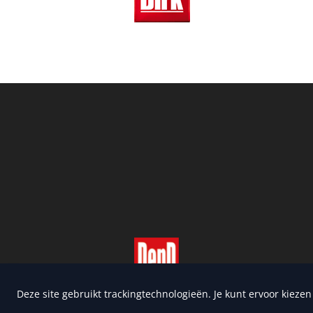
Copyright 2026 | Trusted Me
Deze site gebruikt trackingtechnologieën. Je kunt ervoor kieze