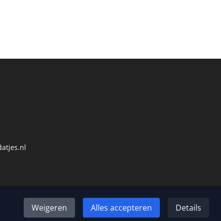
atjes.nl
Weigeren
Alles accepteren
Details