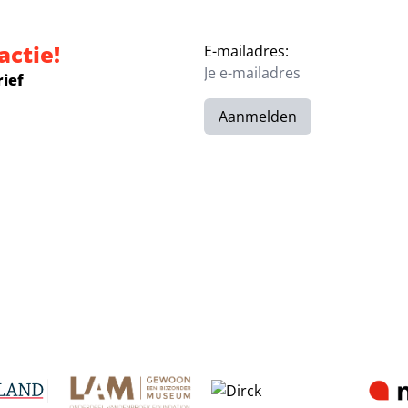
actie!
E-mailadres:
rief
Aanmelden