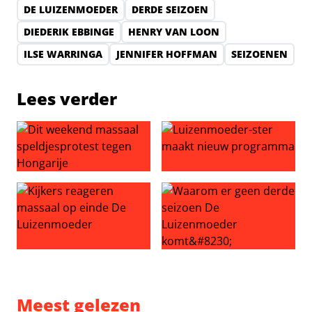
DE LUIZENMOEDER
DERDE SEIZOEN
DIEDERIK EBBINGE
HENRY VAN LOON
ILSE WARRINGA
JENNIFER HOFFMAN
SEIZOENEN
Lees verder
Dit weekend massaal speldjesprotest tegen Hongarije
Luizenmoeder-ster maakt 
Kijkers reageren massaal op einde De Luizenmoeder
Waarom er geen derde seiz
Meest gelezen