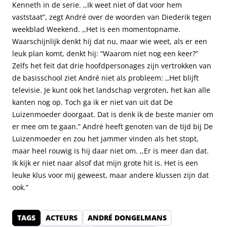
Kenneth in de serie. ,,Ik weet niet of dat voor hem
vaststaat”, zegt André over de woorden van Diederik tegen
weekblad Weekend. ,,Het is een momentopname.
Waarschijnlijk denkt hij dat nu, maar wie weet, als er een
leuk plan komt, denkt hij: “Waarom niet nog een keer?”
Zelfs het feit dat drie hoofdpersonages zijn vertrokken van
de basisschool ziet André niet als probleem: ,,Het blijft
televisie. Je kunt ook het landschap vergroten, het kan alle
kanten nog op. Toch ga ik er niet van uit dat De
Luizenmoeder doorgaat. Dat is denk ik de beste manier om
er mee om te gaan.” André heeft genoten van de tijd bij De
Luizenmoeder en zou het jammer vinden als het stopt,
maar heel rouwig is hij daar niet om. ,,Er is meer dan dat.
Ik kijk er niet naar alsof dat mijn grote hit is. Het is een
leuke klus voor mij geweest, maar andere klussen zijn dat
ook.”
TAGS
ACTEURS
ANDRÉ DONGELMANS