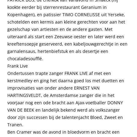
kookte eerder bij sterrenrestaurant Geranium in
Kopenhagen), en patissier TIMO CORNELISSE uit Yerseke,
schotelden een kermis aan kleine gerechten voor aan het
gezelschap van artiesten en de andere gasten. Met
uiteraard als start een Zeeuwse oester en later werd een
kreeftensoepje geserveerd, een kabeljouwgerechtje in een
garnalensaus, hertenbiefstuk en als desertje een
chocaladesoufflé.
Frank Live
Ondertussen trapte zanger FRANK LIVE af met een
kerstmedley en ging het daarna goed los met duetten en
improvisaties van onder andere ERNEST VAN
HARTINGSVELDT, de Amsterdamse zanger die in het
voorjaar nog een ode bracht aan Ajax-voetballer DONNY
VAN DE BEEK en landelijk bekend werd als volkszanger
door zijn successen bij de talentenjacht Bloed, Zweet en
Tranen.
Ben Cramer was de avond in bloedvorm en bracht een