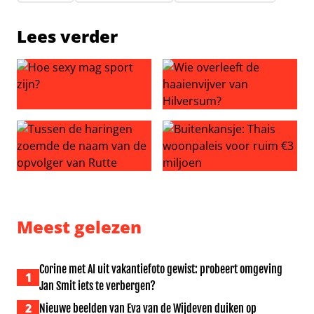
Lees verder
Hoe sexy mag sport zijn?
Wie overleeft de haaienvijve
Tussen de haringen zoemde de naam van de opvolger v
Buitenkansje: Thais woonpal
Meest gelezen
Corine met AI uit vakantiefoto gewist: probeert omgeving
1
Jan Smit iets te verbergen?
2
Nieuwe beelden van Eva van de Wijdeven duiken op