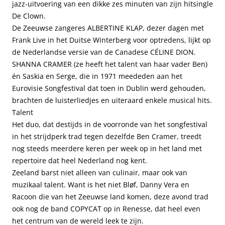
jazz-uitvoering van een dikke zes minuten van zijn hitsingle
De Clown.
De Zeeuwse zangeres ALBERTINE KLAP, dezer dagen met
Frank Live in het Duitse Winterberg voor optredens, lijkt op
de Nederlandse versie van de Canadese CÉLINE DION.
SHANNA CRAMER (ze heeft het talent van haar vader Ben)
én Saskia en Serge, die in 1971 meededen aan het
Eurovisie Songfestival dat toen in Dublin werd gehouden,
brachten de luisterliedjes en uiteraard enkele musical hits.
Talent
Het duo, dat destijds in de voorronde van het songfestival
in het strijdperk trad tegen dezelfde Ben Cramer, treedt
nog steeds meerdere keren per week op in het land met
repertoire dat heel Nederland nog kent.
Zeeland barst niet alleen van culinair, maar ook van
muzikaal talent. Want is het niet Bløf, Danny Vera en
Racoon die van het Zeeuwse land komen, deze avond trad
ook nog de band COPYCAT op in Renesse, dat heel even
het centrum van de wereld leek te zijn.