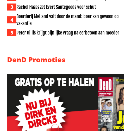
3
Rachel Hazes zet Evert Santegoeds voor schut
Boerderij Meiland valt door de mand: boer kan gewoon op
4
vakantie
5
Peter Gillis krijgt pijnlijke vraag na eerbetoon aan moeder
DenD Promoties