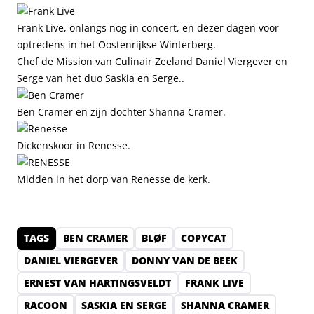
Frank Live, onlangs nog in concert, en dezer dagen voor
optredens in het Oostenrijkse Winterberg.
Chef de Mission van Culinair Zeeland Daniel Viergever en
Serge van het duo Saskia en Serge..
Ben Cramer en zijn dochter Shanna Cramer.
Dickenskoor in Renesse.
Midden in het dorp van Renesse de kerk.
TAGS
BEN CRAMER
BLØF
COPYCAT
DANIEL VIERGEVER
DONNY VAN DE BEEK
ERNEST VAN HARTINGSVELDT
FRANK LIVE
RACOON
SASKIA EN SERGE
SHANNA CRAMER