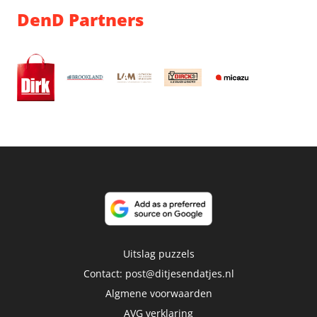
DenD Partners
Uitslag puzzels
Contact:
post@ditjesendatjes.nl
Algmene voorwaarden
AVG verklaring