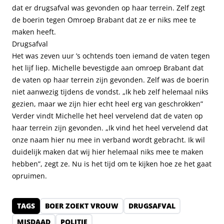
dat er drugsafval was gevonden op haar terrein. Zelf zegt
de boerin tegen Omroep Brabant dat ze er niks mee te
maken heeft.
Drugsafval
Het was zeven uur ’s ochtends toen iemand de vaten tegen
het lijf liep. Michelle bevestigde aan omroep Brabant dat
de vaten op haar terrein zijn gevonden. Zelf was de boerin
niet aanwezig tijdens de vondst. „Ik heb zelf helemaal niks
gezien, maar we zijn hier echt heel erg van geschrokken”
Verder vindt Michelle het heel vervelend dat de vaten op
haar terrein zijn gevonden. „Ik vind het heel vervelend dat
onze naam hier nu mee in verband wordt gebracht. Ik wil
duidelijk maken dat wij hier helemaal niks mee te maken
hebben”, zegt ze. Nu is het tijd om te kijken hoe ze het gaat
opruimen.
TAGS
BOER ZOEKT VROUW
DRUGSAFVAL
MISDAAD
POLITIE