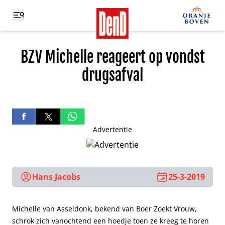
BZV Michelle reageert op vondst
drugsafval
Advertentie
Hans Jacobs
25-3-2019
Michelle van Asseldonk, bekend van Boer Zoekt Vrouw,
schrok zich vanochtend een hoedje toen ze kreeg te horen