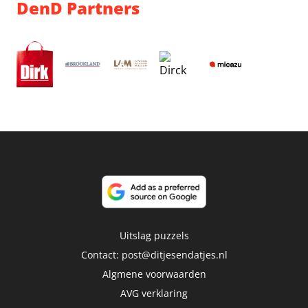
DenD Partners
Uitslag puzzels
Contact:
post@ditjesendatjes.nl
Algmene voorwaarden
AVG verklaring