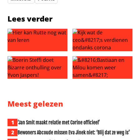
Lees verder
Hier kan Rutte nog wat van leren
Kijk wat de ceo’s verdienen
Boerin Steffi doet Bizarre onthulling over Yvon Jaspers!
‘Bastiaan en Milou komen w
Meest gelezen
1
‘Jan Smit maakt relatie met Corine officieel’
2
Bewoners Abcoude missen Eva Jinek niet: ‘Blij dat ze weg is’