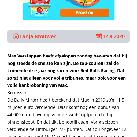
Tanja Brouwer
12-8-2020
Max Verstappen heeft afgelopen zondag bewezen dat hij
nog steeds de snelste kan zijn. De top-coureur zal de
komende drie jaar nog racen voor Red Bulls Racing. Dat
zorgt niet alleen voor volle tribunes, maar ook voor een
volle bankrekening van Max.
Bonussen
De Daily Mirorr heeft berekend dat Max in 2019 zo’n 11.5
miljoen euro verdiende. Daar komt nog een bonus van
44.000 euro bovenop voor elk wedstrijdpunt dat hij
binnensleept. En dat tikt behoorlijk aan. Vorig seizoen
verdiende de Limburger 278 punten. Dat zou ongeveer 12
miljoen euro zijn! Als Max écht goed weet te presteren en