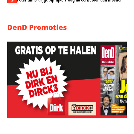
DenD Promoties