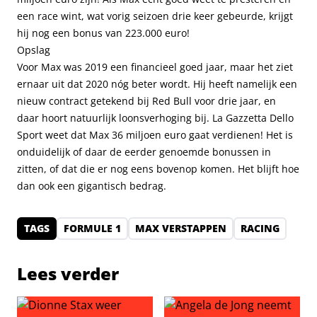
een race wint, wat vorig seizoen drie keer gebeurde, krijgt
hij nog een bonus van 223.000 euro!
Opslag
Voor Max was 2019 een financieel goed jaar, maar het ziet
ernaar uit dat 2020 nóg beter wordt. Hij heeft namelijk een
nieuw contract getekend bij Red Bull voor drie jaar, en
daar hoort natuurlijk loonsverhoging bij. La Gazzetta Dello
Sport weet dat Max 36 miljoen euro gaat verdienen! Het is
onduidelijk of daar de eerder genoemde bonussen in
zitten, of dat die er nog eens bovenop komen. Het blijft hoe
dan ook een gigantisch bedrag.
TAGS
FORMULE 1
MAX VERSTAPPEN
RACING
Lees verder