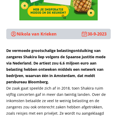
Nikola van Krieken
30-9-2023
De vermoede grootschalige belastingontduiking van
zangeres Shakira liep volgens de Spaanse justitie mede
via Nederland. De artiest zou 6,6 miljoen euro aan
belasting hebben ontweken middels een netwerk van
bedrijven, waarvan één in Amsterdam, dat meldt
persbureau Bloomberg.
De zaak gaat speelde zich af in 2018, toen Shakira ruim
vijftig concerten gaf in meer dan twintig landen. Over de
inkomsten betaalde ze veel te weinig belasting en de
zangeres zou ook onterecht zaken hebben afgetrokken,
zoals reisjes met een privéjet. Ze wordt nu aangeklaagd