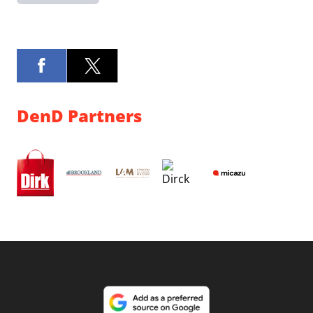
DenD Partners