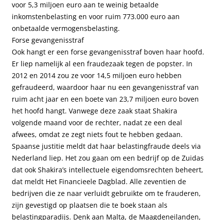
voor 5,3 miljoen euro aan te weinig betaalde
inkomstenbelasting en voor ruim 773.000 euro aan
onbetaalde vermogensbelasting.
Forse gevangenisstraf
Ook hangt er een forse gevangenisstraf boven haar hoofd.
Er liep namelijk al een fraudezaak tegen de popster. In
2012 en 2014 zou ze voor 14,5 miljoen euro hebben
gefraudeerd, waardoor haar nu een gevangenisstraf van
ruim acht jaar en een boete van 23,7 miljoen euro boven
het hoofd hangt. Vanwege deze zaak staat Shakira
volgende maand voor de rechter, nadat ze een deal
afwees, omdat ze zegt niets fout te hebben gedaan.
Spaanse justitie meldt dat haar belastingfraude deels via
Nederland liep. Het zou gaan om een bedrijf op de Zuidas
dat ook Shakira’s intellectuele eigendomsrechten beheert,
dat meldt Het Financieele Dagblad. Alle zeventien de
bedrijven die ze naar verluidt gebruikte om te frauderen,
zijn gevestigd op plaatsen die te boek staan als
belastingparadijs. Denk aan Malta, de Maagdeneilanden,