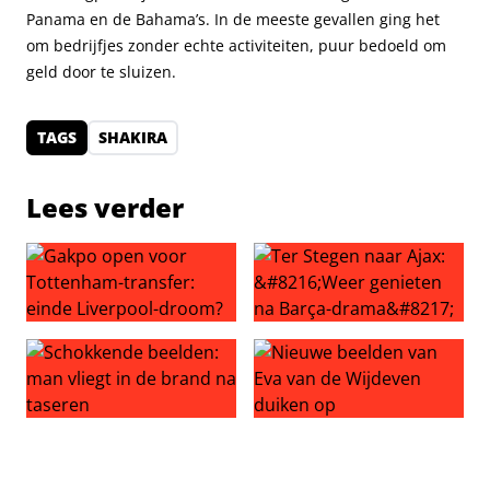
Panama en de Bahama’s. In de meeste gevallen ging het
om bedrijfjes zonder echte activiteiten, puur bedoeld om
geld door te sluizen.
TAGS
SHAKIRA
Lees verder
Gakpo open voor Tottenham-transfer: einde Liverpool-
Ter Stegen naar Ajax: ‘Weer
Schokkende beelden: man vliegt in de brand na taseren
Nieuwe beelden van Eva van