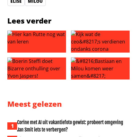
ELISE
MILOU
Lees verder
Hier kan Rutte nog wat van leren
Kijk wat de ceo’s verdienen
Boerin Steffi doet Bizarre onthulling over Yvon Jaspers!
‘Bastiaan en Milou komen w
Meest gelezen
Corine met AI uit vakantiefoto gewist: probeert omgeving
1
Jan Smit iets te verbergen?