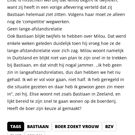
want zij heeft in een vorige aflevering verteld dat zij
Bastiaan helemaal ziet zitten. Volgens haar moet ze alleen
nog de ‘competitie’ wegwerken.
Geen lange-afstandsrelatie
Ook Bastiaan blijkt twijfels te hebben over Milou. Dat werd
enkele weken geleden duidelijk toen hij vroeg hoe ze de
lange-afstandsrelatie voor zich zag. Milou woont namelijk
in Duitsland en blijkt niet van plan te zijn snel in te trekken
bij Bastiaan, en dat vindt hij nogal jammer. ,,Ik heb geen
zin in langeafstandsrelaties, dus dan hebben we het nu
gehad. Ik wil er vol voor gaan, niet half. Ik heb geregeld in
die situatie gezeten en daar heb ik gewoon geen zin meer
in”, zei hij. Elise woont net zoals Bastiaan in Zeeland, en
lijkt bereid te zijn snel te gaan wonen op de boerderij.
Heeft de boer zijn keuze al gemaakt?
TAGS
BASTIAAN
BOER ZOEKT VROUW
BZV