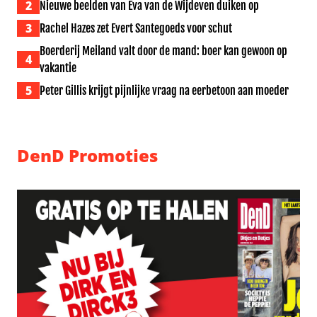
2
Nieuwe beelden van Eva van de Wijdeven duiken op
3
Rachel Hazes zet Evert Santegoeds voor schut
Boerderij Meiland valt door de mand: boer kan gewoon op
4
vakantie
5
Peter Gillis krijgt pijnlijke vraag na eerbetoon aan moeder
DenD Promoties