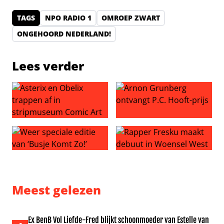
TAGS
NPO RADIO 1
OMROEP ZWART
ONGEHOORD NEDERLAND!
Lees verder
Asterix en Obelix trappen af in stripmuseum Comic Art
Arnon Grunberg ontvangt P.C
Weer speciale editie van ‘Busje Komt Zo!’
Rapper Fresku maakt debuut
Meest gelezen
Ex BenB Vol Liefde-Fred blijkt schoonmoeder van Estelle van