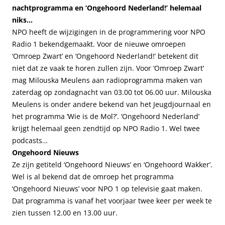
nachtprogramma en ‘Ongehoord Nederland!’ helemaal
niks…
NPO heeft de wijzigingen in de programmering voor NPO
Radio 1 bekendgemaakt. Voor de nieuwe omroepen
‘Omroep Zwart’ en ‘Ongehoord Nederland!’ betekent dit
niet dat ze vaak te horen zullen zijn. Voor ‘Omroep Zwart’
mag Milouska Meulens aan radioprogramma maken van
zaterdag op zondagnacht van 03.00 tot 06.00 uur. Milouska
Meulens is onder andere bekend van het Jeugdjournaal en
het programma ‘Wie is de Mol?’. ‘Ongehoord Nederland’
krijgt helemaal geen zendtijd op NPO Radio 1. Wel twee
podcasts…
Ongehoord Nieuws
Ze zijn getiteld ‘Ongehoord Nieuws’ en ‘Ongehoord Wakker’.
Wel is al bekend dat de omroep het programma
‘Ongehoord Nieuws’ voor NPO 1 op televisie gaat maken.
Dat programma is vanaf het voorjaar twee keer per week te
zien tussen 12.00 en 13.00 uur.