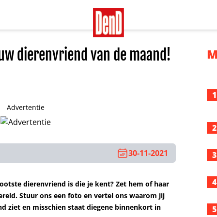
uw dierenvriend van de maand!
M
1
Advertentie
2
30-11-2021
3
4
ootste dierenvriend is die je kent? Zet hem of haar
reld. Stuur ons een foto en vertel ons waarom jij
d ziet en misschien staat diegene binnenkort in
5