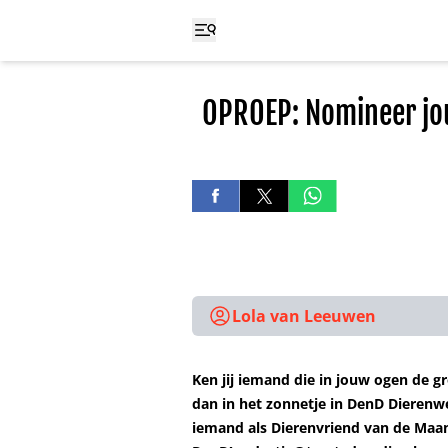
OPROEP: Nomineer jo
Lola van Leeuwen
Ken jij iemand die in jouw ogen de gr
dan in het zonnetje in DenD Dierenwe
iemand als Dierenvriend van de Maan