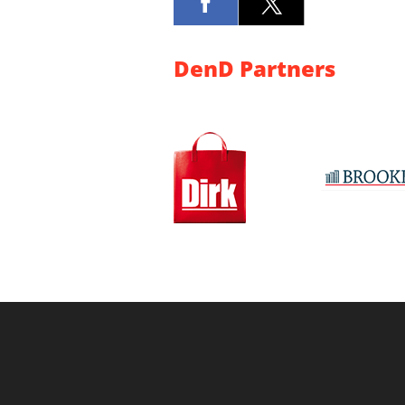
DenD Partners