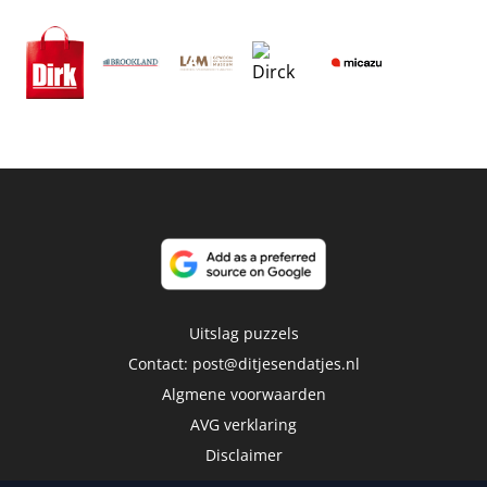
Uitslag puzzels
Contact:
post@ditjesendatjes.nl
Algmene voorwaarden
AVG verklaring
Disclaimer