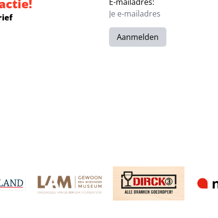
actie!
E-mailadres:
rief
Aanmelden